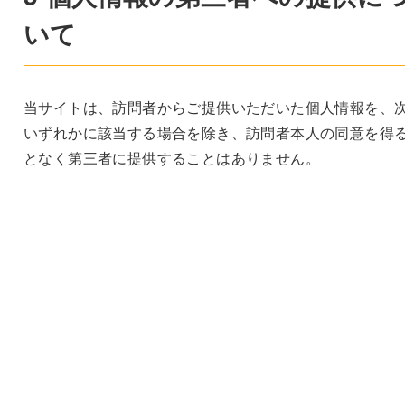
いて
当サイトは、訪問者からご提供いただいた個人情報を、
いずれかに該当する場合を除き、訪問者本人の同意を得
となく第三者に提供することはありません。
お客様の同意がある場合
お客様が希望されるサービスを行なうために当社が業
を委託する業者に対して開示する場合
法令に基づき開示することが必要である場合