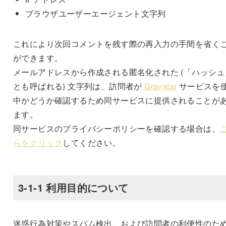
ブラウザユーザーエージェント文字列
これにより次回コメントを残す際の再入力の手間を省く
ができます。
メールアドレスから作成される匿名化された (「ハッシュ
とも呼ばれる) 文字列は、訪問者が
Gravatar
サービスを
中かどうか確認するため同サービスに提供されることが
ます。
同サービスのプライバシーポリシーを確認する場合は、
らをクリック
してください。
3-1-1 利用目的について
迷惑行為対策やスパム検出、および訪問者の利便性のた